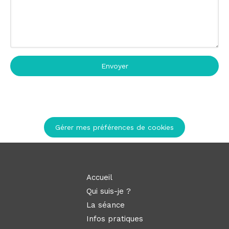
Envoyer
Gérer mes préférences de cookies
Accueil
Qui suis-je ?
La séance
Infos pratiques