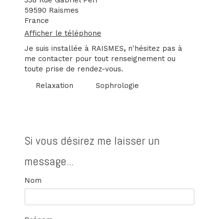
338 Rue Gabriel Péri
59590
Raismes
France
Afficher le téléphone
Je suis installée à RAISMES
,
n'hésitez pas à
me contacter pour tout renseignement ou
toute prise de rendez-vous.
Relaxation
Sophrologie
Si vous désirez me laisser un
message...
Nom